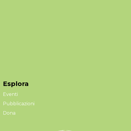
Esplora
Eventi
Pubblicazioni
Dona