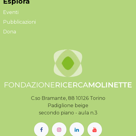
Esplora
Eventi
Pubblicazioni
Dona
C.so Bramante, 88 10126 Torino
Padiglione beige
secondo piano - aula n.3