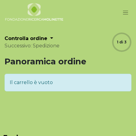
Controlla ordine
1 di 3
Successivo: Spedizione
Panoramica ordine
Il carrello è vuoto