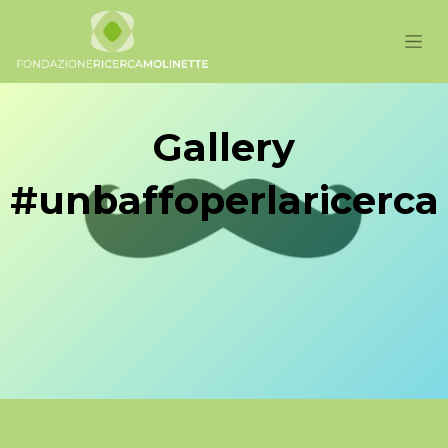
Gallery
#unbaffoperlaricerca